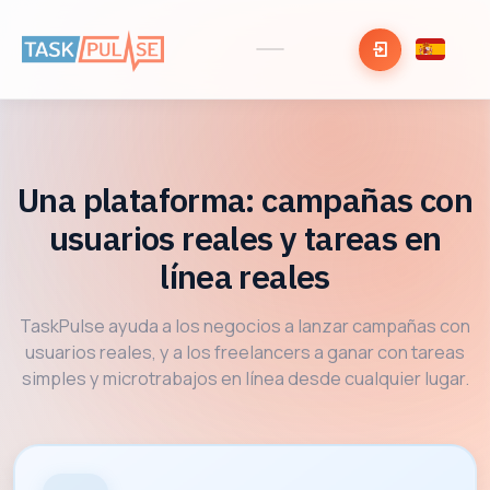
Una plataforma: campañas con
usuarios reales y tareas en
línea reales
TaskPulse ayuda a los negocios a lanzar campañas con
usuarios reales, y a los freelancers a ganar con tareas
simples y microtrabajos en línea desde cualquier lugar.