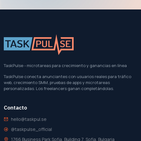
TaskPulse - microtareas para crecimiento y ganancias en línea
TaskPulse conecta anunciantes con usuarios reales para tráfico
web, crecimiento SMM, pruebas de apps y microtareas
personalizadas. Los freelancers ganan completándolas.
Contacto
hello@taskpul.se
@taskpulse_official
1766 Business Park Sofia, Building 7, Sofia, Bulgaria