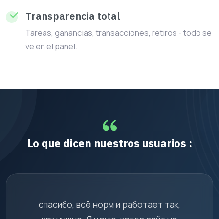
Transparencia total
Tareas, ganancias, transacciones, retiros - todo se
ve en el panel.
Lo que dicen nuestros usuarios :
спасибо, всё норм и работает так,
как нужно. Я ценю, когда сайт не