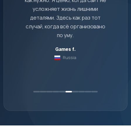
усложняет жизнь лишними
деталями. Здесь как раз тот
случай, когда всё организовано
по уму.
Games f.
Russia