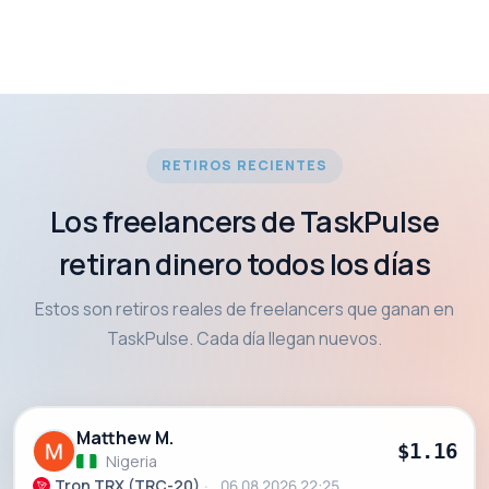
RETIROS RECIENTES
Los freelancers de TaskPulse
retiran dinero todos los días
Estos son retiros reales de freelancers que ganan en
TaskPulse. Cada día llegan nuevos.
Matthew M.
$1.16
Nigeria
Tron TRX (TRC-20)
06.08.2026 22:25