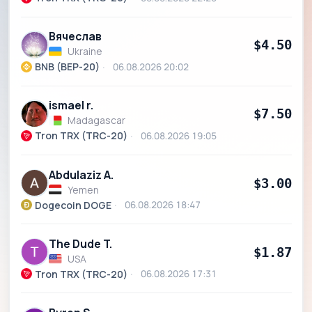
Вячеслав
$4.50
Ukraine
BNB (BEP-20)
06.08.2026 20:02
ismael r.
$7.50
Madagascar
Tron TRX (TRC-20)
06.08.2026 19:05
Abdulaziz A.
$3.00
Yemen
Dogecoin DOGE
06.08.2026 18:47
The Dude T.
$1.87
USA
Tron TRX (TRC-20)
06.08.2026 17:31