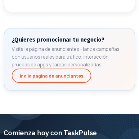
¿Quieres promocionar tu negocio?
Visita la página de anunciantes - lanza campañas
con usuarios reales para tráfico, interacción,
pruebas de apps y tareas personalizadas.
Ir a la página de anunciantes
Comienza hoy con TaskPulse