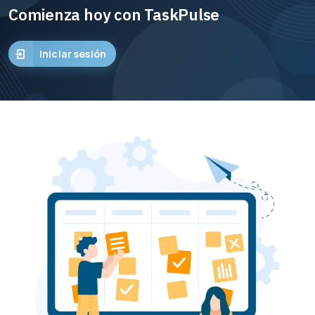
Comienza hoy con TaskPulse
Iniciar sesión