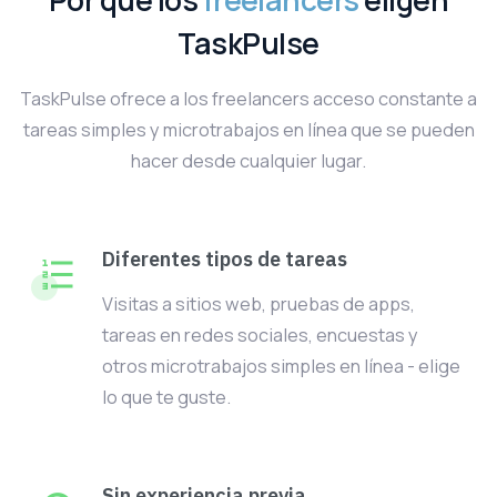
Por qué los
freelancers
eligen
TaskPulse
TaskPulse ofrece a los freelancers acceso constante a
tareas simples y microtrabajos en línea que se pueden
hacer desde cualquier lugar.
Diferentes tipos de tareas
Visitas a sitios web, pruebas de apps,
tareas en redes sociales, encuestas y
otros microtrabajos simples en línea - elige
lo que te guste.
Sin experiencia previa