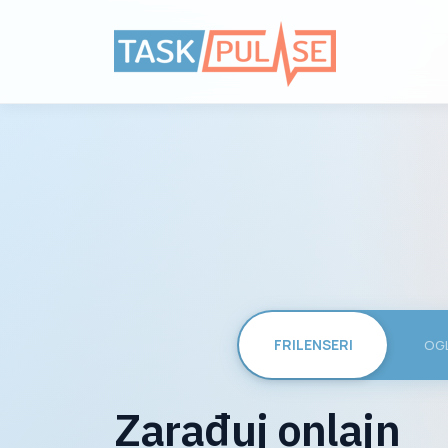
Zarađuj onlajn