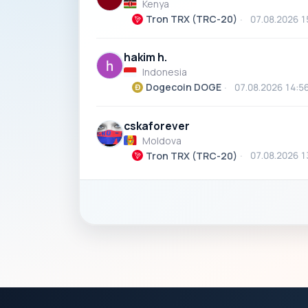
Kenya
Tron TRX (TRC-20)
07.08.2026 1
hakim h.
Indonesia
Dogecoin DOGE
07.08.2026 14:5
cskaforever
Moldova
Tron TRX (TRC-20)
07.08.2026 1