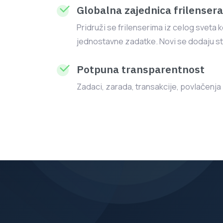
Globalna zajednica frilensera
Pridruži se frilenserima iz celog sveta k
jednostavne zadatke. Novi se dodaju st
Potpuna transparentnost
Zadaci, zarada, transakcije, povlačenja -