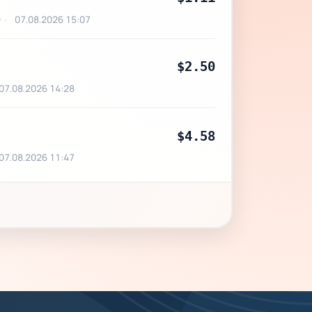
)
07.08.2026 15:07
$2.50
07.08.2026 14:28
$4.58
07.08.2026 11:47