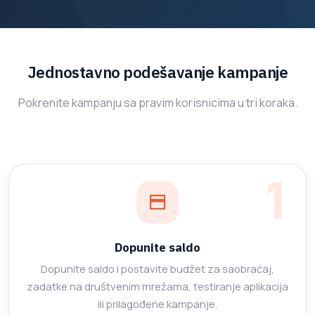
Jednostavno podešavanje kampanje
Pokrenite kampanju sa pravim korisnicima u tri koraka.
Dopunite saldo
Dopunite saldo i postavite budžet za saobraćaj,
zadatke na društvenim mrežama, testiranje aplikacija
ili prilagođene kampanje.