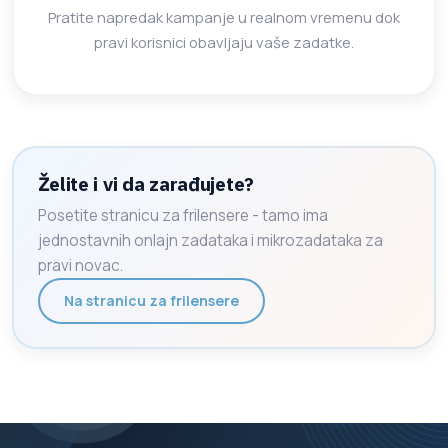
Pratite napredak kampanje u realnom vremenu dok
pravi korisnici obavljaju vaše zadatke.
Želite i vi da zarađujete?
Posetite stranicu za frilensere - tamo ima
jednostavnih onlajn zadataka i mikrozadataka za
pravi novac.
Na stranicu za frilensere