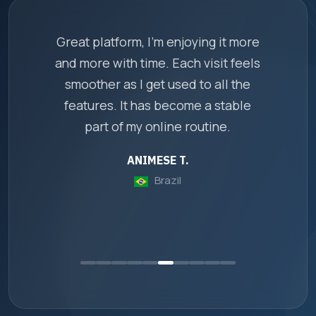
as
Great platform, I'm enjoying it more
o
and more with time. Each visit feels
.
smoother as I get used to all the
o
features. It has become a stable
part of my online routine.
b
ANIMESE T.
Brazil