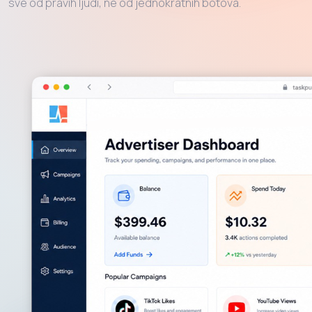
sve od pravih ljudi, ne od jednokratnih botova.