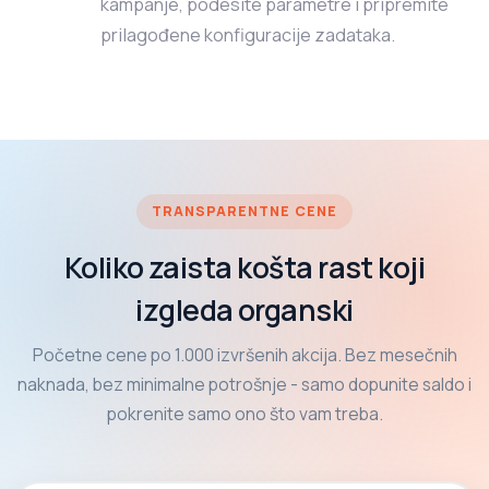
kampanje, podesite parametre i pripremite
prilagođene konfiguracije zadataka.
TRANSPARENTNE CENE
Koliko zaista košta rast koji
izgleda organski
Početne cene po 1.000 izvršenih akcija. Bez mesečnih
naknada, bez minimalne potrošnje - samo dopunite saldo i
pokrenite samo ono što vam treba.