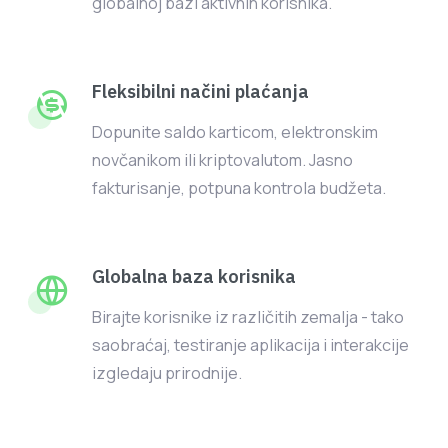
globalnoj bazi aktivnih korisnika.
Fleksibilni načini plaćanja
Dopunite saldo karticom, elektronskim
novčanikom ili kriptovalutom. Jasno
fakturisanje, potpuna kontrola budžeta.
Globalna baza korisnika
Birajte korisnike iz različitih zemalja - tako
saobraćaj, testiranje aplikacija i interakcije
izgledaju prirodnije.