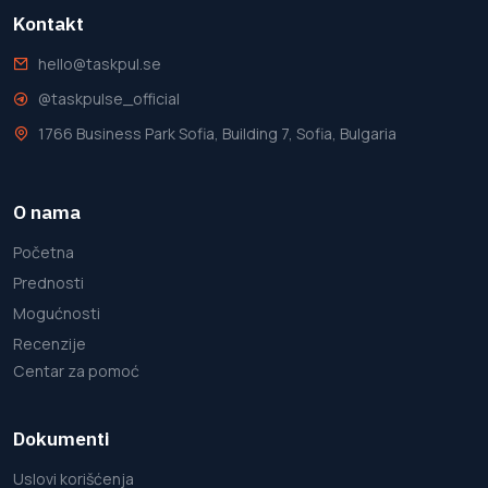
Kontakt
hello@taskpul.se
@taskpulse_official
1766 Business Park Sofia, Building 7, Sofia, Bulgaria
O nama
Početna
Prednosti
Mogućnosti
Recenzije
Centar za pomoć
Dokumenti
Uslovi korišćenja