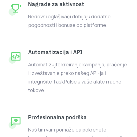
Nagrade za aktivnost
Redovni oglašivači dobijaju dodatne
pogodnosti i bonuse od platforme.
Automatizacija i API
Automatizujte kreiranje kampanja, praćenje
i izveštavanje preko našeg API-ja i
integrišite TaskPulse u vaše alate i radne
tokove.
Profesionalna podrška
Naš tim vam pomaže da pokrenete