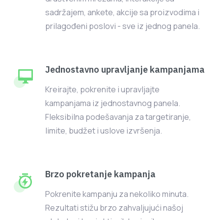
sadržajem, ankete, akcije sa proizvodima i
prilagođeni poslovi - sve iz jednog panela.
Jednostavno upravljanje kampanjama
Kreirajte, pokrenite i upravljajte
kampanjama iz jednostavnog panela.
Fleksibilna podešavanja za targetiranje,
limite, budžet i uslove izvršenja.
Brzo pokretanje kampanja
Pokrenite kampanju za nekoliko minuta.
Rezultati stižu brzo zahvaljujući našoj