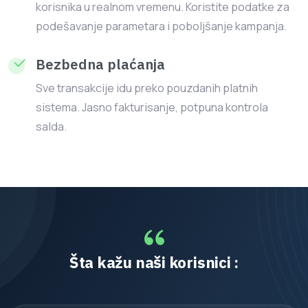
korisnika u realnom vremenu. Koristite podatke za
podešavanje parametara i poboljšanje kampanja.
Bezbedna plaćanja
Sve transakcije idu preko pouzdanih platnih
sistema. Jasno fakturisanje, potpuna kontrola
salda.
Šta kažu naši korisnici :