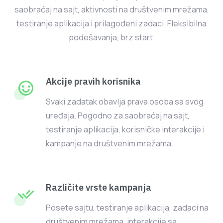
saobraćaj na sajt, aktivnosti na društvenim mrežama,
testiranje aplikacija i prilagođeni zadaci. Fleksibilna
podešavanja, brz start.
Akcije pravih korisnika
Svaki zadatak obavlja prava osoba sa svog
uređaja. Pogodno za saobraćaj na sajt,
testiranje aplikacija, korisničke interakcije i
kampanje na društvenim mrežama.
Različite vrste kampanja
Posete sajtu, testiranje aplikacija, zadaci na
društvenim mrežama, interakcije sa