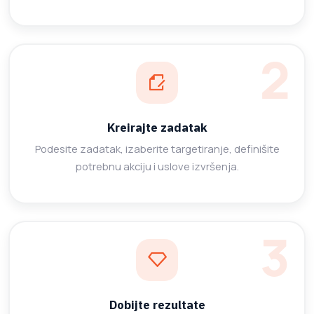
Kreirajte zadatak
Podesite zadatak, izaberite targetiranje, definišite
potrebnu akciju i uslove izvršenja.
Dobijte rezultate