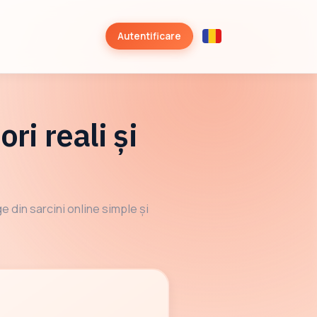
Autentificare
ri reali și
e din sarcini online simple și