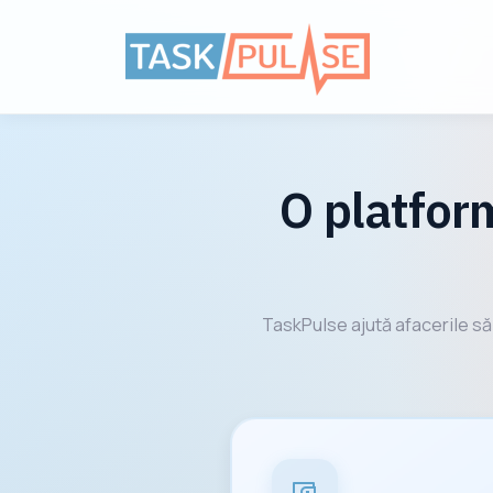
O platform
TaskPulse ajută afacerile să l