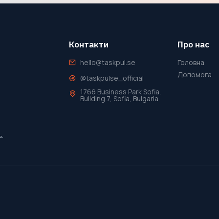
Контакти
Про нас
hello@taskpul.se
Головна
Допомога
@taskpulse_official
1766 Business Park Sofia,
Building 7, Sofia, Bulgaria
ь.