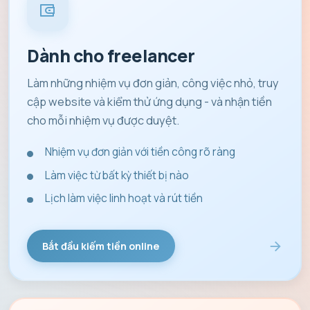
Dành cho freelancer
Làm những nhiệm vụ đơn giản, công việc nhỏ, truy
cập website và kiểm thử ứng dụng - và nhận tiền
cho mỗi nhiệm vụ được duyệt.
Nhiệm vụ đơn giản với tiền công rõ ràng
Làm việc từ bất kỳ thiết bị nào
Lịch làm việc linh hoạt và rút tiền
Bắt đầu kiếm tiền online