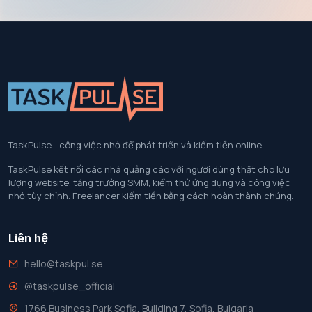
TaskPulse - công việc nhỏ để phát triển và kiếm tiền online
TaskPulse kết nối các nhà quảng cáo với người dùng thật cho lưu
lượng website, tăng trưởng SMM, kiểm thử ứng dụng và công việc
nhỏ tùy chỉnh. Freelancer kiếm tiền bằng cách hoàn thành chúng.
Liên hệ
hello@taskpul.se
@taskpulse_official
1766 Business Park Sofia, Building 7, Sofia, Bulgaria