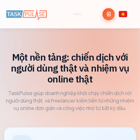
Một nền tảng: chiến dịch với
người dùng thật và nhiệm vụ
online thật
TaskPulse giúp doanh nghiệp khởi chạy chiến dịch với
người dùng thật, và freelancer kiếm tiền từ những nhiệm
vụ online đơn giản và công việc nhỏ từ bất kỳ đâu.