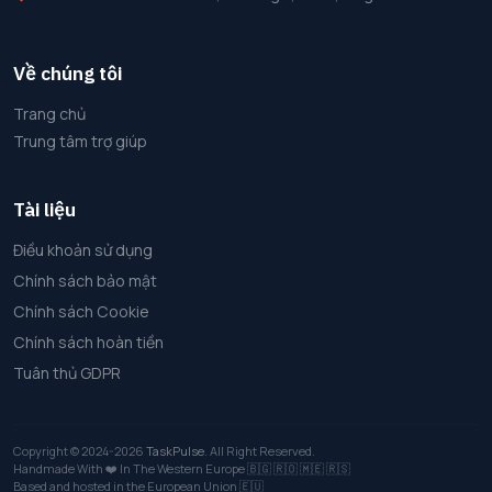
Về chúng tôi
Trang chủ
Trung tâm trợ giúp
Tài liệu
Điều khoản sử dụng
Chính sách bảo mật
Chính sách Cookie
Chính sách hoàn tiền
Tuân thủ GDPR
Copyright © 2024-2026
TaskPulse
. All Right Reserved.
Handmade With ❤️ In The Western Europe
🇧🇬
🇷🇴
🇲🇪
🇷🇸
Based and hosted in the European Union 🇪🇺